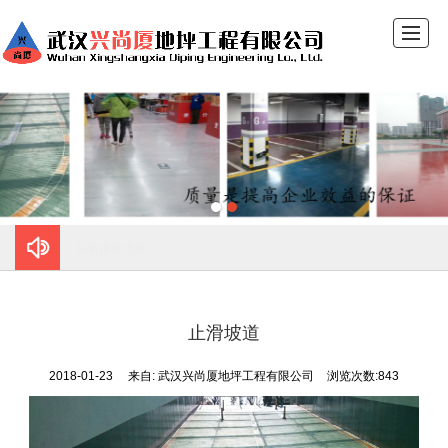
首页
走进兴尚厦
产品展示
兴尚厦工程
工程现场
地坪养护知识
留言反馈
联系我们
复古地坪
止滑坡道
2018-01-23
来自:
武汉兴尚厦地坪工程有限公司
浏览次数:843