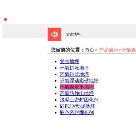
复古地坪
环氧自流平地坪
您当前的位置：
首页
>
产品展示
>
环氧
复古地坪
环氧防静电地坪
环氧拼涂地坪
环氧砂浆地坪
彩色密封固化剂地坪
环氧浮动彩砂地坪
环氧自流平地坪
环氧金磨石地坪系统
环氧防静电地坪
混凝土密封固化剂
密封固化剂
硅PU运动场地坪
彩色密封固化剂
彩色密封固化剂地坪厂家