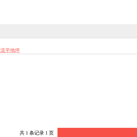
自流平地坪
共 1 条记录 1 页