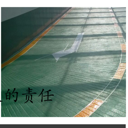
18627061019
服务热线：
识
留言反馈
联系我们