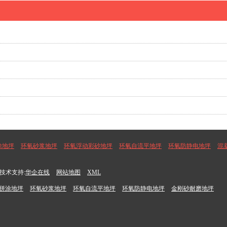
涂地坪
环氧砂浆地坪
环氧浮动彩砂地坪
环氧自流平地坪
环氧防静电地坪
混
技术支持:
华企在线
网站地图
XML
拼涂地坪
环氧砂浆地坪
环氧自流平地坪
环氧防静电地坪
金刚砂耐磨地坪