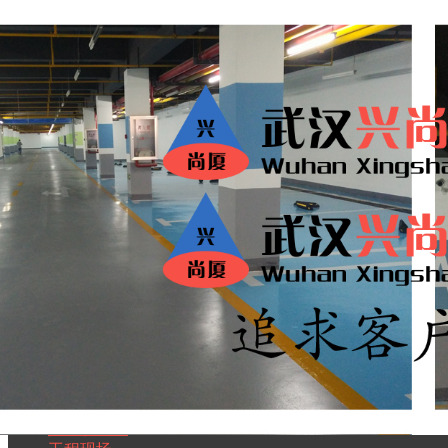
武汉兴尚厦地坪工程
首页
走进兴尚厦
首页
走进兴尚厦
产品展示
兴尚厦工程