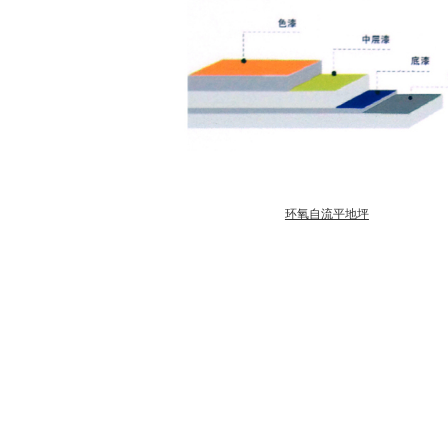
环氧自流平地坪