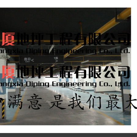
有限公司
产品展示
兴尚厦工程
工程现场
地坪养护知