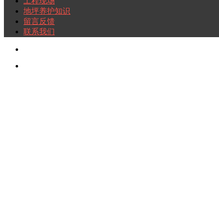
工程现场
地坪养护知识
留言反馈
联系我们