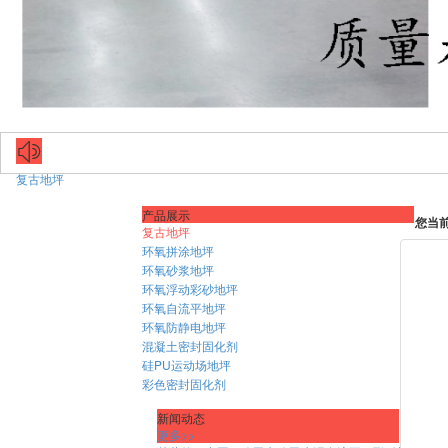
复古地坪
产品展示
您当
复古地坪
环氧拼涂地坪
环氧砂浆地坪
环氧浮动彩砂地坪
环氧自流平地坪
环氧防静电地坪
混凝土密封固化剂
硅PU运动场地坪
彩色密封固化剂
新闻动态
更多>>