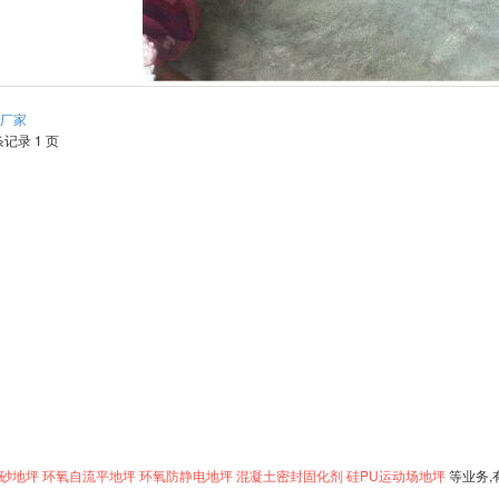
厂家
条记录 1 页
砂地坪
环氧自流平地坪
环氧防静电地坪
混凝土密封固化剂
硅PU运动场地坪
等业务,