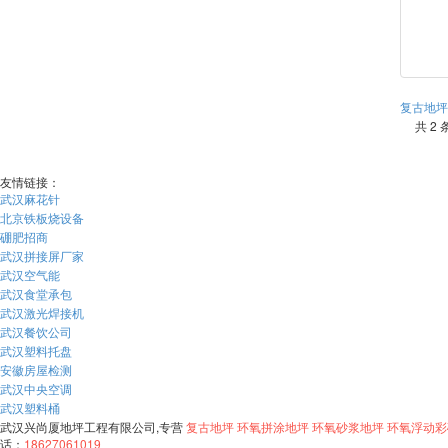
复古地坪
共 2 
友情链接：
武汉麻花针
北京铁板烧设备
硼肥招商
武汉拼接屏厂家
武汉空气能
武汉食堂承包
武汉激光焊接机
武汉餐饮公司
武汉塑料托盘
安徽房屋检测
武汉中央空调
武汉塑料桶
武汉兴尚厦地坪工程有限公司,专营
复古地坪
环氧拼涂地坪
环氧砂浆地坪
环氧浮动彩
话：
18627061019