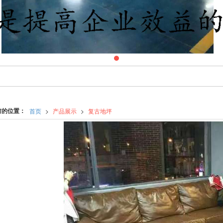
前的位置：
首页
>
产品展示
>
复古地坪