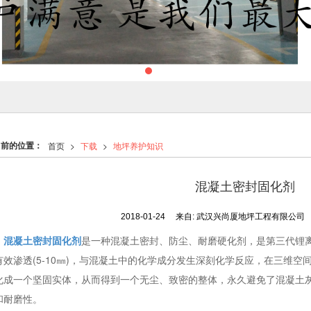
当前的位置：
首页
>
下载
>
地坪养护知识
混凝土密封固化剂
2018-01-24
来自:
武汉兴尚厦地坪工程有限公司
混凝土密封固化剂
是一种混凝土密封、防尘、耐磨硬化剂，是第三代锂
有效渗透(5-10㎜)，与混凝土中的化学成分发生深刻化学反应，在三维
化成一个坚固实体，从而得到一个无尘、致密的整体，永久避免了混凝土
和耐磨性。