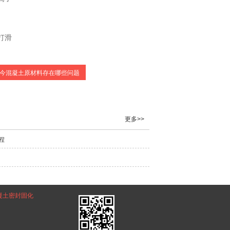
打滑
今混凝土原材料存在哪些问题
更多>>
程
凝土密封固化