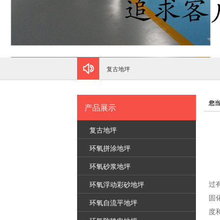
复古地坪
您
产品展示
复古地坪
环氧拼涂地坪
环氧砂浆地坪
过
环氧浮动彩砂地坪
固
环氧自流平地坪
度