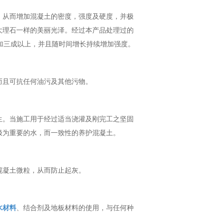
，从而增加混凝土的密度，强度及硬度，并极
大理石一样的美丽光泽。经过本产品处理过的
加三成以上，并且随时间增长持续增加强度。
而且可抗任何油污及其他污物。
生。当施工用于经过适当浇灌及刚完工之坚固
极为重要的水，而一致性的养护混凝土。
混凝土微粒，从而防止起灰。
水材料
、结合剂及地板材料的使用，与任何种