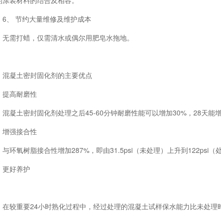
的涂装材料的结合及相容。
6、 节约大量维修及维护成本
无需打蜡，仅需清水或偶尔用肥皂水拖地。
混凝土密封固化剂的主要优点
提高耐磨性
混凝土密封固化剂处理之后45-60分钟耐磨性能可以增加30%，28天能增
增强接合性
与环氧树脂接合性增加287%，即由31.5psi（未处理）上升到122psi（
更好养护
在较重要24小时熟化过程中，经过处理的混凝土试样保水能力比未处理时