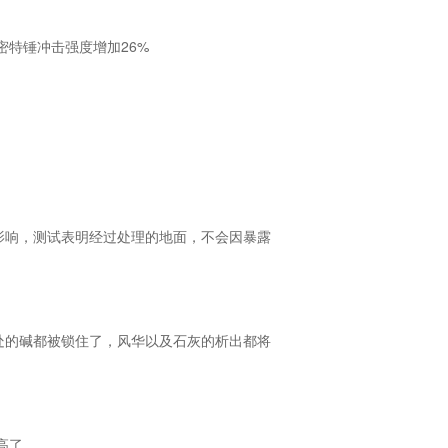
施密特锤冲击强度增加26%
影响，测试表明经过处理的地面，不会因暴露
处的碱都被锁住了，风华以及石灰的析出都将
高了