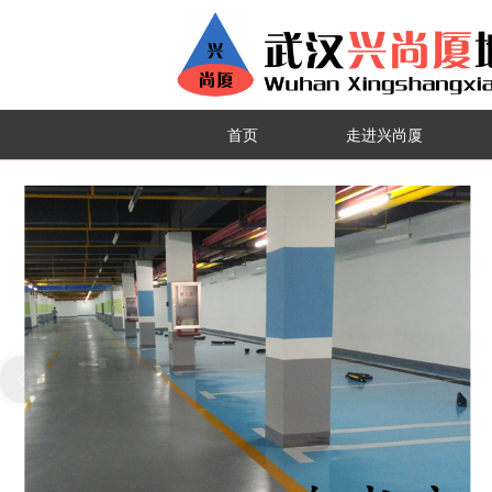
首页
走进兴尚厦